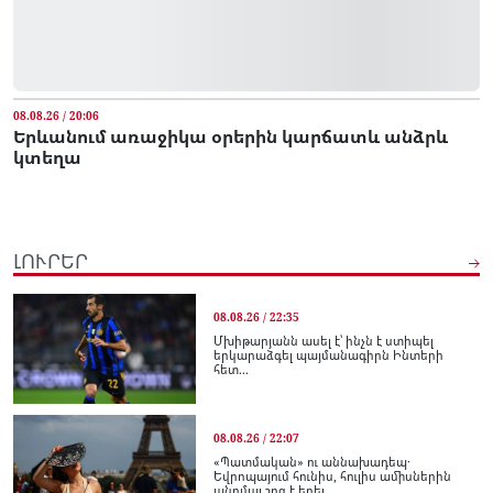
08.08.26 / 20:06
Երևանում առաջիկա օրերին կարճատև անձրև
կտեղա
ԼՈՒՐԵՐ
08.08.26 / 22:35
Մխիթարյանն ասել է՝ ինչն է ստիպել
երկարաձգել պայմանագիրն Ինտերի
հետ...
08.08.26 / 22:07
«Պատմական» ու աննախադեպ․
Եվրոպայում հունիս, հուլիս ամիսներին
անոմալ շոգ է եղել...