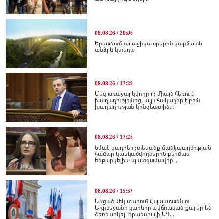
08.08.26 / 20:06
Երևանում առաջիկա օրերին կարճատև
անձրև կտեղա
08.08.26 / 17:29
Մեզ առաջարկվողը ոչ միայն հեռու է
խաղաղությունից, այլև հակադիր է բուն
խաղաղության կոնցեպտին...
08.08.26 / 17:25
Նման կադրեր չտեսանք մանկապղծության
համար կասկածվողներին բերման
ենթարկելիս․ պատգամավոր...
08.08.26 / 15:57
Անցած մեկ տարում Հայաստանն ու
Ադրբեջանը կարևոր և վճռական քայլեր են
ձեռնարկել․ Ֆրանսիայի ԱԳ...