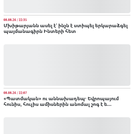
08.08.26 / 22:35
Մխիթարյանն ասել է՝ ինչն է ստիպել երկարաձգել
պայմանագիրն Ինտերի հետ
08.08.26 / 22:07
«Պատմական» ու աննախադեպ․ Եվրոպայում
հունիս, հուլիս ամիսներին անոմալ շոգ է ե...