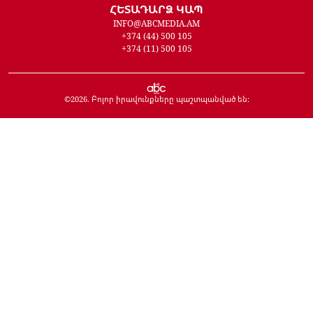
ՀԵՏԱԴԱՐՁ ԿԱՊ
INFO@ABCMEDIA.AM
+374 (44) 500 105
+374 (11) 500 105
©
2026
. Բոլոր իրավունքները պաշտպանված են: