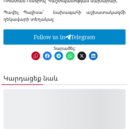
Ռուստամ Ումերով՝ Պաշտպանության նախարար,
Պավել Պալիսա՝ նախագահի աշխատակազմի
ղեկավարի տեղակալ։
Follow us in
Telegram
Տարածել:
Կարդացեք նաև