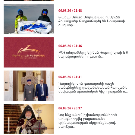
06.08.26 / 21:48
8-ամյա Մոնթե Մուրադյանն ու Սյունե
Քոսակյանը հաղթահարել են Արարատի
գագաթը...
06.08.26 / 21:46
ԲՀԿ անդամները կլինեն Կաթողիկոսի և 6
եպիսկոպոսների դատին...
06.08.26 / 21:41
Կաթողիկոսին դատարանի առջև
կանգնեցնելը դավաճանական հարված է
սեփական պատմական հիշողությանն ո...
06.08.26 / 20:37
Կոչ ենք անում իշխանություններին
առաջնորդվել բացառապես
օրինականության սկզբունքներով.
բարձրա...