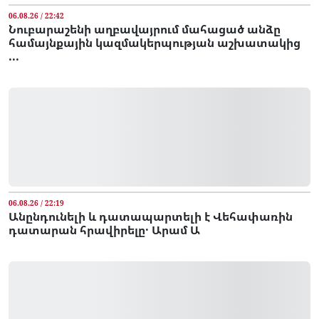
06.08.26 / 22:42
Նուբարաշենի աղբավայրում մահացած անձը
համայնքային կազմակերպության աշխատակից
...
06.08.26 / 22:19
Անընդունելի և դատապարտելի է Վեհափառին
դատարան հրավիրելը․ Արամ Ա