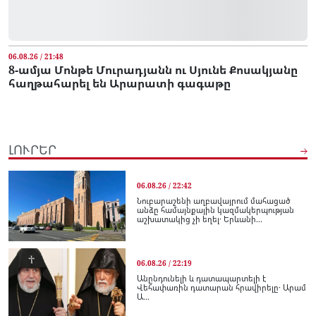
06.08.26 / 21:48
8-ամյա Մոնթե Մուրադյանն ու Սյունե Քոսակյանը
հաղթահարել են Արարատի գագաթը
ԼՈՒՐԵՐ
06.08.26 / 22:42
Նուբարաշենի աղբավայրում մահացած
անձը համայնքային կազմակերպության
աշխատակից չի եղել․ Երևանի...
06.08.26 / 22:19
Անընդունելի և դատապարտելի է
Վեհափառին դատարան հրավիրելը․ Արամ
Ա...