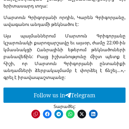
երիտասարդ տղա:
Մարտուն Գրիգորյանի որդին, Կարեն Գրիգորյանը,
ավագանու անդամի թեկնածու է:
Այս պայմաններում Մարտուն Գրիգորյանը
կշարունակի քարոզարշավը եւ այսօր, ժամը 22:00-ին
կմասնակցի Հանրայինի եթերում թեկնածուների
բանավեճին: Բայց իշխանությունը միշտ պետք է
հիշի, որ Մարտուն Գրիգորյանի ընտանիքի
անդամների ձերբակալմամբ է փորձել է ճնշել…»,-
գրել է իրավապաշտպանը։
Follow us in
Telegram
Տարածել: