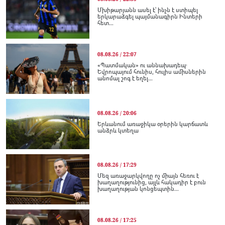
Մխիթարյանն ասել է՝ ինչն է ստիպել
երկարաձգել պայմանագիրն Ինտերի
հետ...
08.08.26 / 22:07
«Պատմական» ու աննախադեպ․
Եվրոպայում հունիս, հուլիս ամիսներին
անոմալ շոգ է եղել...
08.08.26 / 20:06
Երևանում առաջիկա օրերին կարճատև
անձրև կտեղա
08.08.26 / 17:29
Մեզ առաջարկվողը ոչ միայն հեռու է
խաղաղությունից, այլև հակադիր է բուն
խաղաղության կոնցեպտին...
08.08.26 / 17:25