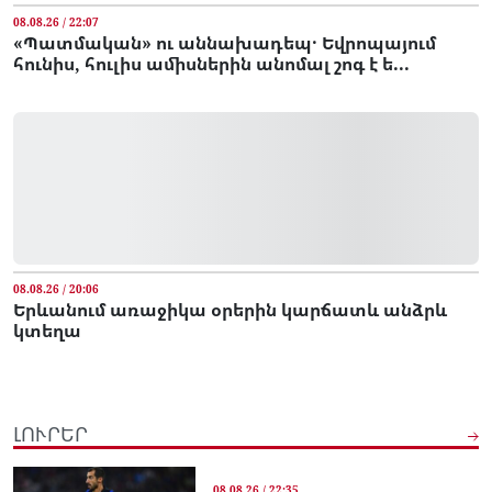
08.08.26 / 22:07
«Պատմական» ու աննախադեպ․ Եվրոպայում
հունիս, հուլիս ամիսներին անոմալ շոգ է ե...
08.08.26 / 20:06
Երևանում առաջիկա օրերին կարճատև անձրև
կտեղա
ԼՈՒՐԵՐ
08.08.26 / 22:35