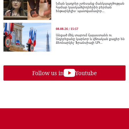
Նման կադրեր չտեսանք մանկապղծության
համար կասկածվողներին բերման
ենթարկելիս․ պատգամավոր...
08.08.26 / 15:57
Անցած մեկ տարում Հայաստանն ու
Ադրբեջանը կարևոր և վճռական քայլեր են
ձեռնարկել․ Ֆրանսիայի ԱԳ...
Follow us in
Youtube