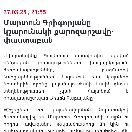
27.03.25 / 21:55
Մարտուն Գրիգորյանը
կշարունակի քարոզարշավը․
փաստաբան
Ավարտեցինք Գյումրիում առավոտից սկսված
քննչական գործողությունները. խուզարկություն,
ձերբակալություններ, բազմաթիվ
հարցաքննություններ: Սպասում ենք կալանքի
նիստերին, որոնց կայանալու ժամի մասին դեռևս
տեղեկություններ չկան․ հայտնում է
իրավապաշտպան Արսեն Բաբայանը․
«Հիշեցնեմ, որ կալանավորման նպատակով
ձերբակալվել են Մարտուն Գրիգորյանի հայրն ու
որդին, ավագանու թեկնածուներից մի կին ու
նախընտրական շտաբի աշխատակիցներից մի,