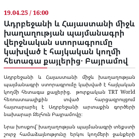
19.04.25 / 16:00
Ադրբեջանի և Հայաստանի միջև
խաղաղության պայմանագրի
վերջնական ստորագրումը
կախված է հայկական կողմի
հետագա քայլերից․ Բայրամով
Ադրբեջանի և Հայաստանի միջև խաղաղության
պայմանագրի ստորագրումը կախված է հայկական
կողմի հետագա քայլերից. թուրքական TRT World
հեռուստաալիքին տված հարցազրույցում
հայտարարել է Ադրբեջանի արտաքին գործերի
նախարար Ջեյհուն Բայրամովը։
Նրա խոսքով՝ խաղաղության պայմանագրի տեքստի
շուրջ համաձայնությունը երկու կողմերի ջանքերի