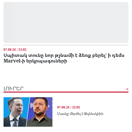
07.08.26 / 21:02
Սպիտակ տունը նոր թշնամի է ձեռք բերել՝ ի դեմս
Marvel-ի երկրպագուների
ԼՈՒՐԵՐ
07.08.26 / 22:02
Մասկը մերժել է Զելենսկիին