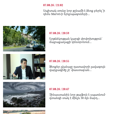
07.08.26 / 21:02
Սպիտակ տունը նոր թշնամի է ձեռք բերել՝ ի
դեմս Marvel-ի երկրպագուների...
07.08.26 / 20:59
Երթևեկության կարգի փոփոխություն՝
մայրաքաղաքի կենտրոնում...
07.08.26 / 20:55
Ձեռքեր լվանալը դատավորի լավագույն
վարքագիծը չէ․ փաստաբան...
07.08.26 / 20:47
Չինաստանին նոր թայֆուն է սպառնում․
վտանգի տակ է մինչև 30 մլն մարդ...