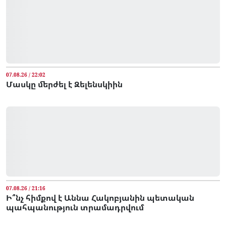
07.08.26 / 22:02
Մասկը մերժել է Զելենսկիին
07.08.26 / 21:16
Ի՞նչ հիմքով է Աննա Հակոբյանին պետական
պահպանություն տրամադրվում