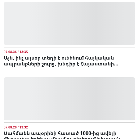
07.08.26 / 13:35
Այն, ինչ այսօր տեղի է ունենում հայկական
ապրանքների շուրջ, խնդիր է Հայաստանի...
07.08.26 / 13:32
Սահմանն ապօրինի հատած 1000-ից ավելի