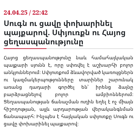
24.04.25 / 22:42
Սուգն ու ցավը փոխարինել
պայքարով. Սփյուռքն ու Հայոց
ցեղասպանությունը
Հայոց ցեղասպանությունը նաև համահայկական
պայքարի սյունն է, որը սփռվել է աշխարհի բոլոր
անկյուններում։ Սփյուռքում ձևավորված կառույցներն
ու կազմակերպությունները տարիներ շարունակ
առանց դադարի գործել են՝ իրենց ձայնը
բարձրացնելով բոլոր ամբիոններում։
Ցեղասպանության ճանաչման ուղին եղել է ոչ միայն
հիշողության, այլև արդարության վերականգնման
ճանապարհ։ Ինչպես է հայկական սփյուռքը Սուգն ու
ցավը փոխարինել պայքարով։