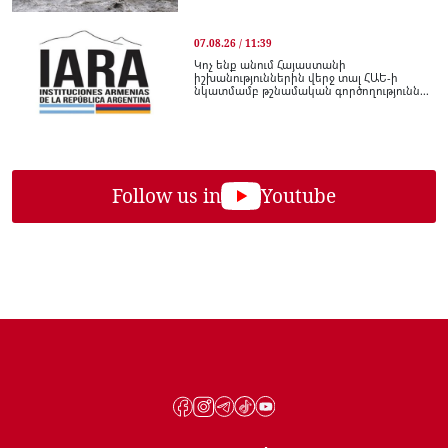
07.08.26 / 11:39
Կոչ ենք անում Հայաստանի
իշխանություններին վերջ տալ ՀԱԵ-ի
նկատմամբ թշնամական գործողությունն...
Follow us in
Youtube