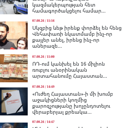
կազմակերպության հետ
համագործակցելու համար...
07.08.26 / 15:56
Սկզբից ևեթ իրենք փորձել են հենց
Վեհափառի նկատմամբ ինչ-որ
քայլեր անել, իրենց ինչ-որ
աներազե...
07.08.26 / 15:00
ՌԴ-ում կանխել են 16 միլիոն
ռուբլու անօրինական
արտահանումը Հայաստան...
07.08.26 / 14:49
«Ուժեղ Հայաստան»-ի մի խումբ
աջակիցների կողմից
քարոզչությանը խոչընդոտելու
վերաբերյալ քրեակա...
07.08.26 / 14:47