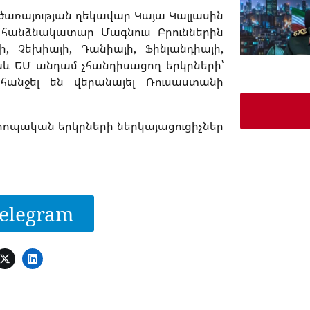
առայության ղեկավար Կայա Կալլասին
 հանձնակատար Մագնուս Բրուններին
, Չեխիայի, Դանիայի, Ֆինլանդիայի,
նաև ԵՄ անդամ չհանդիսացող երկրների՝
հանջել են վերանայել Ռուսաստանի
րոպական երկրների ներկայացուցիչներ
elegram