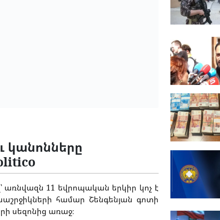
ւ կանոնները
itico
՝ առնվազն 11 եվրոպական երկիր կոչ է
ոսաշրջիկների համար Շենգենյան գոտի
րի սեզոնից առաջ։