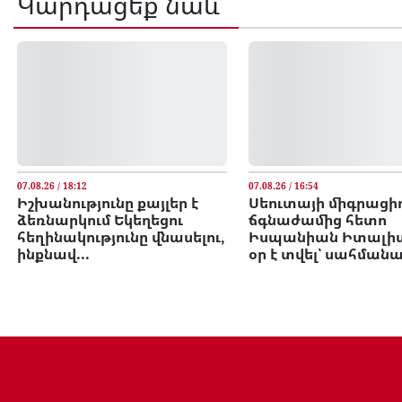
Կարդացեք նաև
07.08.26 / 18:12
07.08.26 / 16:54
Իշխանությունը քայլեր է
Սեուտայի միգրացի
ձեռնարկում Եկեղեցու
ճգնաժամից հետո
հեղինակությունը վնասելու,
Իսպանիան Իտալիա
ինքնավ...
օր է տվել՝ սահմանայ