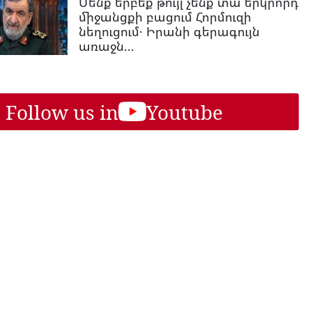
Մենք երբեք թույլ չենք տա երկրորդ
միջանցքի բացում Հորմուզի
նեղուցում․ Իրանի գերագույն
առաջն...
Follow us in
Youtube