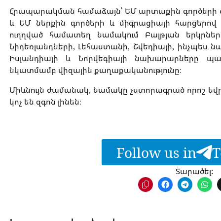
Հրապարակման համաձայն՝ ԵՄ արտաքին գործերի ծ
և ԵՄ ներքին գործերի և միգրացիայի հարցերով
ուղղված համատեղ նամակում Բալթյան երկրների
Նիդեռլանդների, Լեհաստանի, Շվեդիայի, ինչպես 
Իսլանդիայի և Նորվեգիայի նախարարները պա
նկատմամբ վիզային քաղաքականությունը։
Միևնույն ժամանակ, նամակը չստորագրած որոշ եվ
կոչ են զգոն լինեն։
Follow us in
T
Տարածել: