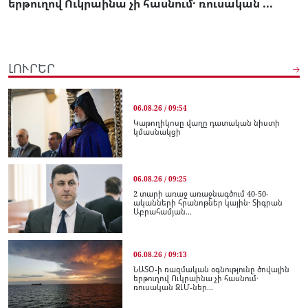
երթուղով Ուկրաինա չի հասնում․ ռուսական ...
ԼՈՒՐԵՐ
06.08.26 / 09:54
Կաթողիկոսը վաղը դատական նիստի
կմասնակցի
06.08.26 / 09:25
2 տարի առաջ առաջնագծում 40-50-
ականների հրանոթներ կային․ Տիգրան
Աբրահամյան...
06.08.26 / 09:13
ՆԱՏՕ-ի ռազմական օգնությունը ծովային
երթուղով Ուկրաինա չի հասնում․
ռուսական ԶԼՄ-ներ...