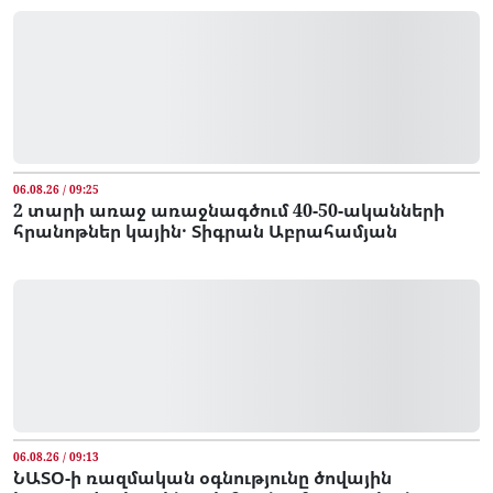
06.08.26 / 09:25
2 տարի առաջ առաջնագծում 40-50-ականների
հրանոթներ կային․ Տիգրան Աբրահամյան
06.08.26 / 09:13
ՆԱՏՕ-ի ռազմական օգնությունը ծովային