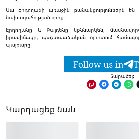
Սա Էրդողանի առաջին բանակցություններն են
նախագահության օրոք։
Էրդողանը և Բայդենը կքննարկեն, մասնավո
իրավիճակը, պաշտպանական ոլորտում համագործ
պայքարը
Follow us in
T
Տարածել:
Կարդացեք նաև