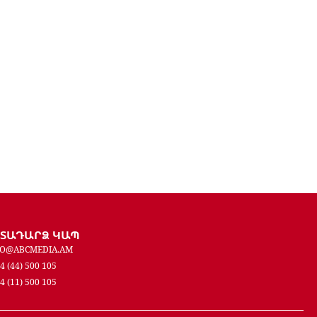
ԵՏԱԴԱՐՁ ԿԱՊ
FO@ABCMEDIA.AM
4 (44) 500 105
4 (11) 500 105