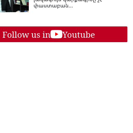
փաստաբան...
Follow us in
Youtube