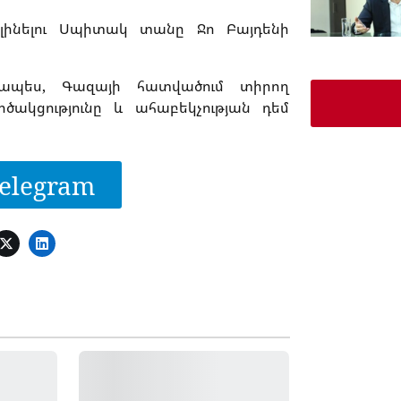
 լինելու Սպիտակ տանը Ջո Բայդենի
րապես, Գազայի հատվածում տիրող
ակցությունը և ահաբեկչության դեմ
elegram