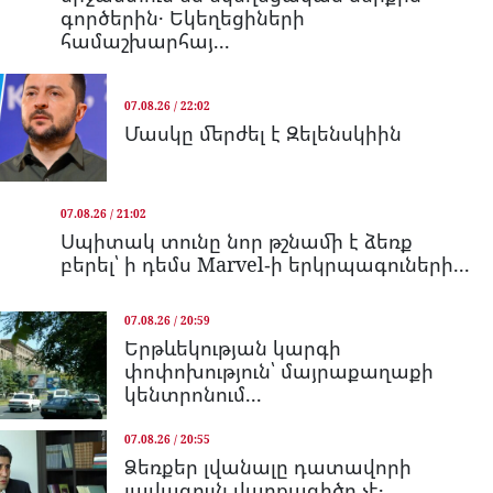
գործերին․ Եկեղեցիների
համաշխարհայ...
07.08.26 / 22:02
Մասկը մերժել է Զելենսկիին
07.08.26 / 21:02
Սպիտակ տունը նոր թշնամի է ձեռք
բերել՝ ի դեմս Marvel-ի երկրպագուների...
07.08.26 / 20:59
Երթևեկության կարգի
փոփոխություն՝ մայրաքաղաքի
կենտրոնում...
07.08.26 / 20:55
Ձեռքեր լվանալը դատավորի
լավագույն վարքագիծը չէ․