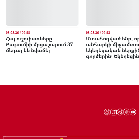
08.08.26 / 09:58
08.08.26 / 09:52
Հայ ուշուիստները
Մտահոգված ենք, ո
Բաթումիի մրցաշարում 37
անհարկի միջամտու
մեդալ են նվաճել
եկեղեցական ներքի
գործերին․ Եկեղեցին.