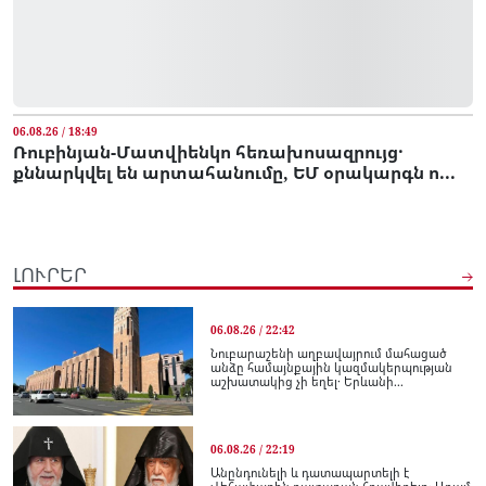
06.08.26 / 18:49
Ռուբինյան-Մատվիենկո հեռախոսազրույց․
քննարկվել են արտահանումը, ԵՄ օրակարգն ո...
ԼՈՒՐԵՐ
06.08.26 / 22:42
Նուբարաշենի աղբավայրում մահացած
անձը համայնքային կազմակերպության
աշխատակից չի եղել․ Երևանի...
06.08.26 / 22:19
Անընդունելի և դատապարտելի է