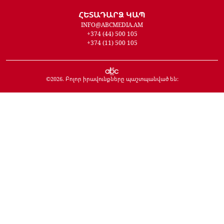
ՀԵՏԱԴԱՐՁ ԿԱՊ
INFO@ABCMEDIA.AM
+374 (44) 500 105
+374 (11) 500 105
©
2026
. Բոլոր իրավունքները պաշտպանված են: