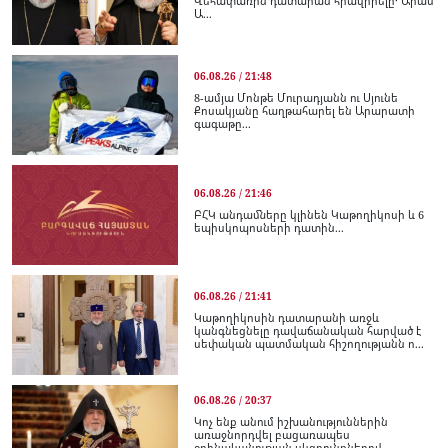
Վեհափառին դատարան հրավիրելը․ Արամ
Ա...
06.08.26 / 21:48
8-ամյա Մոնթե Մուրադյանն ու Սյունե
Քոսակյանը հաղթահարել են Արարատի
գագաթը...
06.08.26 / 21:46
ԲՀԿ անդամները կլինեն Կաթողիկոսի և 6
եպիսկոպոսների դատին...
06.08.26 / 21:41
Կաթողիկոսին դատարանի առջև
կանգնեցնելը դավաճանական հարված է
սեփական պատմական հիշողությանն ո...
06.08.26 / 20:37
Կոչ ենք անում իշխանություններին
առաջնորդվել բացառապես
օրինականության սկզբունքներով.