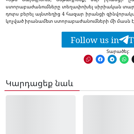
ստորաբաժանումները տեղափոխել սիրիական տարա
դուրս բերել այնտեղից 4 հազար իրանցի զինվորական
կոչված իրանամետ ստորաբաժանումների մի մասն էլ 
Follow us in
T
Տարածել:
Կարդացեք նաև