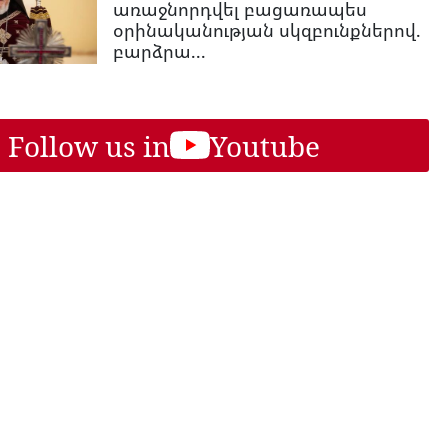
առաջնորդվել բացառապես
օրինականության սկզբունքներով.
բարձրա...
Follow us in
Youtube