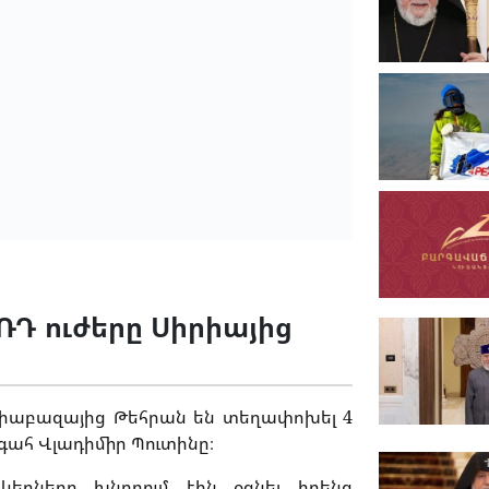
Դ ուժերը Սիրիայից
վիաբազայից Թեհրան են տեղափոխել 4
գահ Վլադիմիր Պուտինը։
կերները խնդրում էին օգնել իրենց