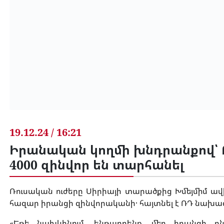
19.12.24 / 16:21
Իրանական կողմի խնդրանքով՝ Ռ
4000 զինվոր են տարհանել
Ռուսական ուժերը Սիրիայի տարածքից Խմեյմիմ ա
հազար իրանցի զինվորականի․ հայտնել է ՌԴ նախա
«Եթե նախկինում, ենթադրենք, մեր իրանցի ըն