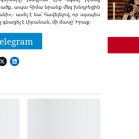
ծք, ապա հիմա նրանք մեզ խնդրեցին
ի»,- ասել է նա՝ հավելելով, որ այսպես
գնացել է Լիբանան, մի մասը՝ Իրաք։
elegram