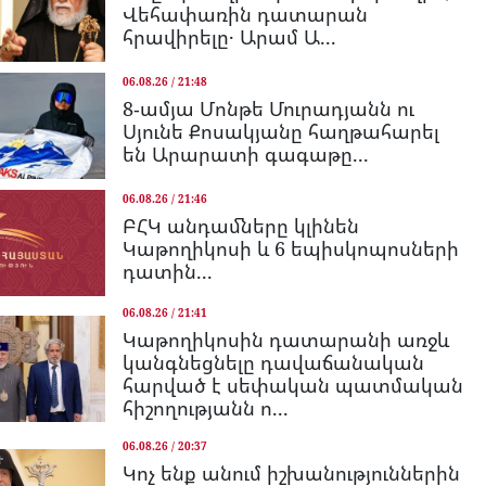
Վեհափառին դատարան
հրավիրելը․ Արամ Ա...
06.08.26 / 21:48
8-ամյա Մոնթե Մուրադյանն ու
Սյունե Քոսակյանը հաղթահարել
են Արարատի գագաթը...
06.08.26 / 21:46
ԲՀԿ անդամները կլինեն
Կաթողիկոսի և 6 եպիսկոպոսների
դատին...
06.08.26 / 21:41
Կաթողիկոսին դատարանի առջև
կանգնեցնելը դավաճանական
հարված է սեփական պատմական
հիշողությանն ո...
06.08.26 / 20:37
Կոչ ենք անում իշխանություններին