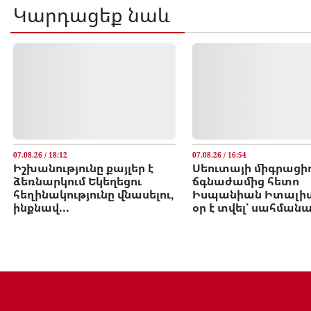
Կարդացեք նաև
07.08.26 / 18:12
07.08.26 / 16:54
Իշխանությունը քայլեր է
Սեուտայի միգրացի
ձեռնարկում Եկեղեցու
ճգնաժամից հետո
հեղինակությունը վնասելու,
Իսպանիան Իտալիա
ինքնավ...
օր է տվել՝ սահմանայ