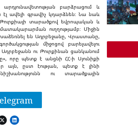
ւ արդյունավետության բարձրացում և
ն էլ ավելի գրավիչ կդարձնեն։ Նա նաև
ը Թուրքիայի տարածքով եվրոպական և
մատակարարման ուղղությամբ։ Միջին
նախաձեռնել են Ադրբեջանը, Վրաստանը,
րծակցության միջոցով բարելավելու
: Ադրբեջանն ու Թուրքինան ցանկանում
ը», որը պետք է անցնի ՀՀ-ի Սյունիքի
որ այն, ըստ էության, պետք է լինի
խանությունն ու տարածքային
elegram