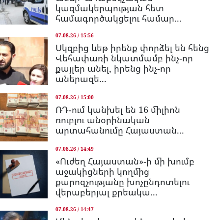
կազմակերպության հետ
համագործակցելու համար...
07.08.26 / 15:56
Սկզբից ևեթ իրենք փորձել են հենց
Վեհափառի նկատմամբ ինչ-որ
քայլեր անել, իրենց ինչ-որ
աներազե...
07.08.26 / 15:00
ՌԴ-ում կանխել են 16 միլիոն
ռուբլու անօրինական
արտահանումը Հայաստան...
07.08.26 / 14:49
«Ուժեղ Հայաստան»-ի մի խումբ
աջակիցների կողմից
քարոզչությանը խոչընդոտելու
վերաբերյալ քրեակա...
07.08.26 / 14:47