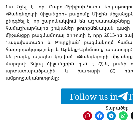
Նա նշել է, որ Բաքու-Թբիլիսի-Կարս երկաթուղո
«Զանգեզուրի միջանցքի» բացումը Միջին միջանցք
ընդգծել է, որ շարունակվում են աշխատանքներ
համաշխարհային շուկաներ թուրքմենական գազի 
միջանցքը բազմամոդալ երթուղի է, որը 2013-ին 
Ղազախստանը և Թուրքիան՝ բազմակողմ համագո
հաղորդակցությունը և Արևելք-Արևմուտք առևտուրը
են բացել, այսպես կոչված, «Զանգեզուրի միջանցք
մարզով։ Տվյալ միջանցքին դեմ է ՀՀ-ն, քանի 
արտատարածքային և խաթարի ՀՀ ինքնիշ
ամբողջականությունը։
Follow us in
T
Տարածել: