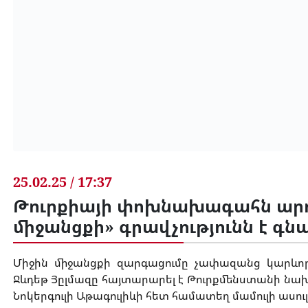
25.02.25 / 17:37
Թուրքիայի փոխնախագահն արդ
միջանցքի» գրավչությունն է գ
Միջին միջանցքի զարգացումը չափազանց կարևո
Ջևդեթ Յըլմազը հայտարարել է Թուրքմենստանի 
Նոկերգուլի Աթագուլիևի հետ համատեղ մամուլի ասո