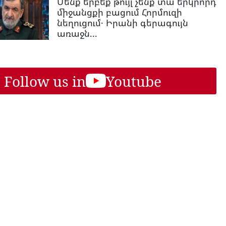
Մենք երբեք թույլ չենք տա երկրորդ
միջանցքի բացում Հորմուզի
նեղուցում․ Իրանի գերագույն
առաջն...
Follow us in
Youtube