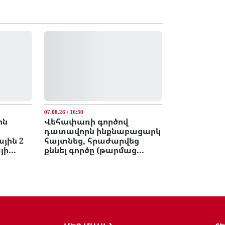
07.08.26 / 16:30
ոն
Վեհափառի գործով
դատավորն ինքնաբացարկ
յին 2
հայտնեց, հրաժարվեց
ի...
քննել գործը (թարմաց...