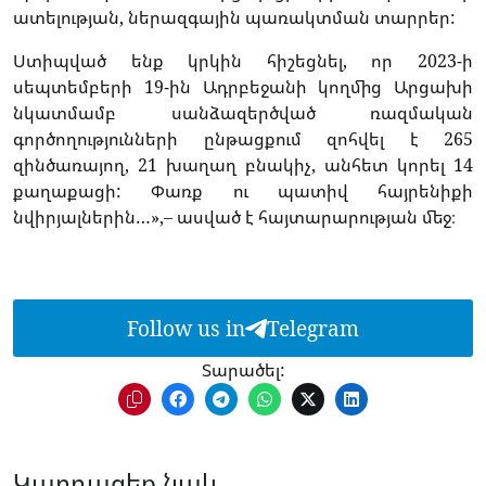
ատելության, ներազգային պառակտման տարրեր:
Ստիպված ենք կրկին հիշեցնել, որ 2023-ի
սեպտեմբերի 19-ին Ադրբեջանի կողմից Արցախի
նկատմամբ սանձազերծված ռազմական
գործողությունների ընթացքում զոհվել է 265
զինծառայող, 21 խաղաղ բնակիչ, անհետ կորել 14
քաղաքացի: Փառք ու պատիվ հայրենիքի
նվիրյալներին…»,– ասված է հայտարարության մեջ։
Follow us in
Telegram
Տարածել:
Կարդացեք նաև