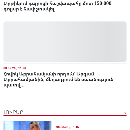
Արթիկում դպրոցի հաշվապահը մոտ 150․000
դոլար է հափշտակել
08.08.26 / 11:20
Հովիկ Աբրահամյանի որդուն՝ Արգամ
Աբրահամյանին, մեղադրում են սպանություն
պատվ...
ԼՈՒՐԵՐ
08.08.26 / 13:46