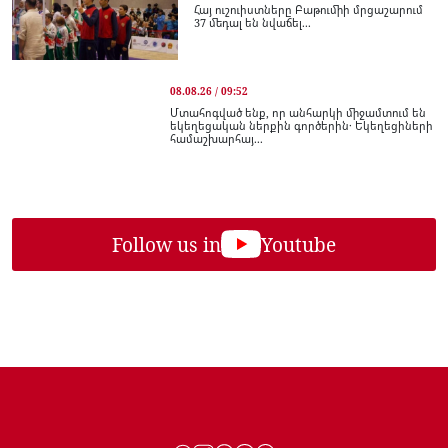
Հայ ուշուիստները Բաթումիի մրցաշարում
37 մեդալ են նվաճել...
08.08.26 / 09:52
Մտահոգված ենք, որ անհարկի միջամտում են
եկեղեցական ներքին գործերին․ Եկեղեցիների
համաշխարհայ...
Follow us in
Youtube