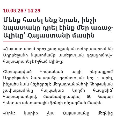
10.05.26 / 14:29
Մենք հասել ենք նրան, ինչի
նպատակը դրել էինք մեր առաջ․
Ալիևը՝ Հայաստանի մասին
«Հայաստանում որոշ քաղաքական ուժեր ապրում են
Ադրբեջանի նկատմամբ ատելության զգացումով»․
հայտարարել է Իլհամ Ալիև-ը։
Օկուպացված Կովսական այցի ընթացքում
Ադրբեջանի նախագահը զգոնության կոչ է արել,
ինչպես նաև հնչեցրել է մեղադրանքների հերթական
չափաբաժինը հայկական կողմի հասցեին՝
հայտարարելով, մասնավորապես, 60 հազար
հեկտար անտառային ֆոնդի ոնչացման մասին։
«Որևէ կարիք չկա Հայաստանը մեզնից