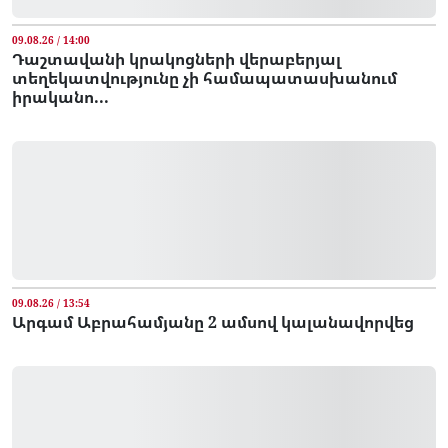
09.08.26 / 14:00
Դաշտավանի կրակոցների վերաբերյալ
տեղեկատվությունը չի համապատասխանում
իրականո...
09.08.26 / 13:54
Արգամ Աբրահամյանը 2 ամսով կալանավորվեց