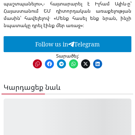
պաշտպանելու»,- հայտարարել է Իլհամ Ալիև-ը՝
Հայաստանում ԵՄ դիտորդական առաքելության
մասին՝ հավելելով․ «Մենք հասել ենք նրան, ինչի
նպատակը դրել էինք մեր առաջ»։
Follow us in
Telegram
Տարածել:
Կարդացեք նաև