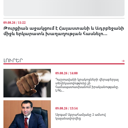
09.08.26 / 11:22
Թուրքիան աջակցում է Հայաստանի և Ադրբեջանի
միջև երկարատև խաղաղության հասնելո...
ԼՈՒՐԵՐ
09.08.26 / 14:00
Դաշտավանի կրակոցների վերաբերյալ
տեղեկատվությունը չի
համապատասխանում իրականությանը.
ՆԳՆ...
09.08.26 / 13:54
Արգամ Աբրահամյանը 2 ամսով
կալանավորվեց