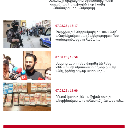
Սեուտայի միգրացիոն ճգնաժամից հետո
Իսպանիան Իտալիային 2 օր է տվել՝
սահմանային վերահսկողությ...
07.08.26 / 16:17
Թուրքիայում ձերբակալել են 104 անձի՝
ահաբեկչական կազմակերպության հետ
համագործակցելու համար...
07.08.26 / 15:56
Սկզբից ևեթ իրենք փորձել են հենց
Վեհափառի նկատմամբ ինչ-որ քայլեր
անել, իրենց ինչ-որ աներազե...
07.08.26 / 15:00
ՌԴ-ում կանխել են 16 միլիոն ռուբլու
անօրինական արտահանումը Հայաստան...