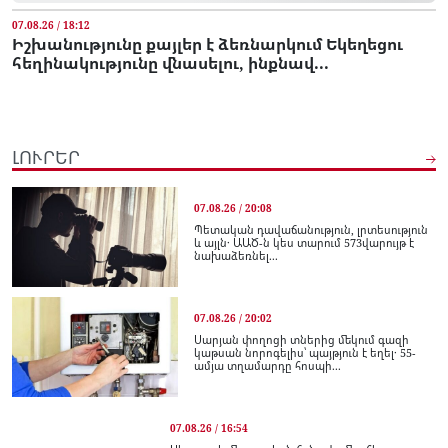
07.08.26 / 18:12
Իշխանությունը քայլեր է ձեռնարկում Եկեղեցու
հեղինակությունը վնասելու, ինքնավ...
ԼՈՒՐԵՐ
07.08.26 / 20:08
Պետական դավաճանություն, լրտեսություն
և այլն․ ԱԱԾ-ն կես տարում 573վարույթ է
նախաձեռնել...
07.08.26 / 20:02
Սարյան փողոցի տներից մեկում գազի
կաթսան նորոգելիս՝ պայթյուն է եղել․ 55-
ամյա տղամարդը հոսպի...
07.08.26 / 16:54