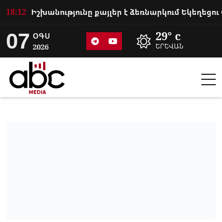
18:12
07
29° c
ՕԳՍ
2026
ԵՐԵՎԱՆ