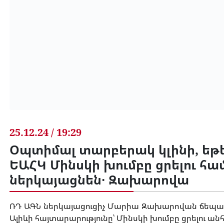
25.12.24 / 19:29
Օպտիմալ տարբերակ կլինի, եթե
ԵԱՀԿ Մինսկի խումբը ցրելու 
ներկայացնեն․ Զախարովա
ՌԴ ԱԳՆ ներկայացուցիչ Մարիա Զախարովան ճեպազ
Ալիևի հայտարարությունը՝ Մինսկի խումբը ցրելու ա