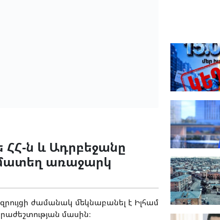
 ՀՀ-ն և Ադրբեջանը
համատեղ առաջարկ
րույցի ժամանակ մեկնաբանել է Իլհամ
նհրաժեշտության մասին։