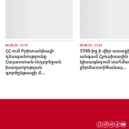
08.08.26 / 15:53
08.08.26 / 15:41
ՀՀ-ում Բրիտանիայի
1940-ից ի վեր առաջ
դեսպանությունը
անգամ Հյուսիսային
Հայաստան-Ադրբեջան
կիսագնդում սահման
խաղաղության
ջերմաստիճանայ...
գործընթացի մ...