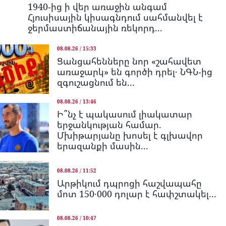
1940-ից ի վեր առաջին անգամ
Հյուսիսային կիսագնդում սահմանվել է
ջերմաստիճանային ռեկորդ...
08.08.26 / 15:33
Ցանցահենները նոր «շահավետ
առաջարկ» են գործի դրել․ ՆԳՆ-ից
զգուշացնում են...
08.08.26 / 13:46
Ի՞նչ է պակասում լիակատար
երջանկության համար.
Մխիթարյանը խոսել է գլխավոր
երազանքի մասին...
08.08.26 / 11:52
Արթիկում դպրոցի հաշվապահը
մոտ 150․000 դոլար է հափշտակել...
08.08.26 / 10:47