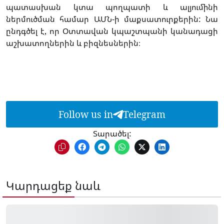
պատասխան կտա պողպատի և ալյումինի
ներմուծման համար ԱՄՆ-ի մաքսատուրքերին: Նա
ընդգծել է, որ Օտտավան կպաշտպանի կանադացի
աշխատողներին և բիզնեսներին։
Follow us in
Telegram
Տարածել:
Կարդացեք նաև