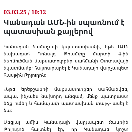
03.03.25 / 10:12
Կանադան ԱՄՆ-ին սպառնում է
պատասխան քայլերով
Կանադան համաչափ կպատասխանի, եթե ԱՄՆ
նախագահ Դոնալդ Թրամփը մարտի 4-ին
ներմուծման մաքսատուրքեր սահմանի Օտտավայի
նկատմամբ․ հայտարարել է Կանադայի վարչապետ
Ջասթին Թրյուդոն։
«Եթե երեքշաբթի մաքսատուրքեր սահմանվեն,
ապա, ինչպես նախորդ անգամ, մենք պատրաստ
ենք ուժեղ և համաչափ պատասխան տալ»,- ասել է
նա։
Անցյալ ամիս Կանադայի վարչապետ Ջասթին
Թրյուդոն հայտնել էր, որ Կանադան կոշտ