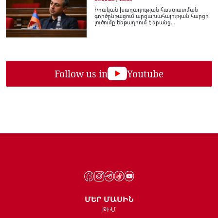
Իրական խաղաղության հաստատման
գործընթացում արցախահայության հարցի
լուծումը ենթադրում է նրանց...
Follow us in
Youtube
ՄԵՐ ՄԱՍԻՆ
ԹԻՄ