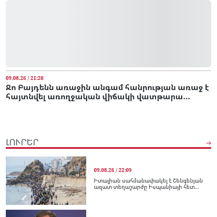
09.08.26 / 21:20
Ջո Բայդենն առաջին անգամ հանրության առաջ է
հայտնվել առողջական վիճակի վատթարա...
ԼՈՒՐԵՐ
09.08.26 / 22:09
Իտալիան սահմանափակել է Շենգենյան
ազատ տեղաշարժը Իսպանիայի հետ...