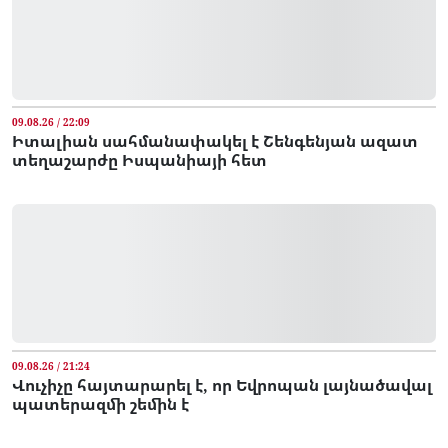
09.08.26 / 22:09
Իտալիան սահմանափակել է Շենգենյան ազատ
տեղաշարժը Իսպանիայի հետ
09.08.26 / 21:24
Վուչիչը հայտարարել է, որ Եվրոպան լայնածավալ
պատերազմի շեմին է