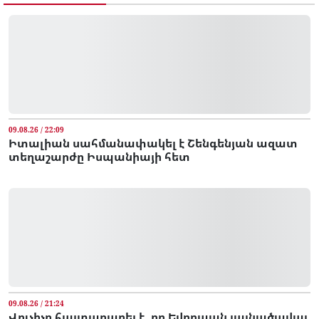
09.08.26 / 22:09
Իտալիան սահմանափակել է Շենգենյան ազատ
տեղաշարժը Իսպանիայի հետ
09.08.26 / 21:24
Վուչիչը հայտարարել է, որ Եվրոպան լայնածավալ