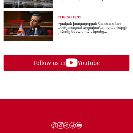
09.08.26 / 18:33
Իրական խաղաղության հաստատման
գործընթացում արցախահայության հարցի
լուծումը ենթադրում է նրանց...
Follow us in
Youtube