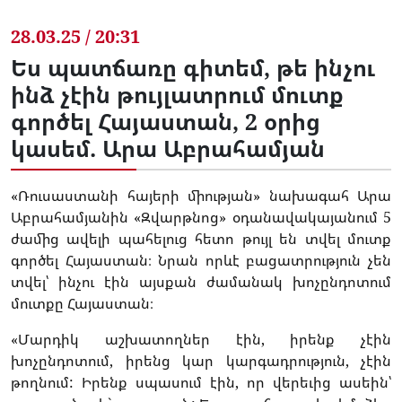
28.03.25 / 20:31
Ես պատճառը գիտեմ, թե ինչու
ինձ չէին թույլատրում մուտք
գործել Հայաստան, 2 օրից
կասեմ. Արա Աբրահամյան
«Ռուսաստանի հայերի միության» նախագահ Արա
Աբրահամյանին «Զվարթնոց» օդանավակայանում 5
ժամից ավելի պահելուց հետո թույլ են տվել մուտք
գործել Հայաստան։ Նրան որևէ բացատրություն չեն
տվել՝ ինչու էին այսքան ժամանակ խոչընդոտում
մուտքը Հայաստան։
«Մարդիկ աշխատողներ էին, իրենք չէին
խոչընդոտում, իրենց կար կարգադրություն, չէին
թողնում: Իրենք սպասում էին, որ վերեւից ասեին՝