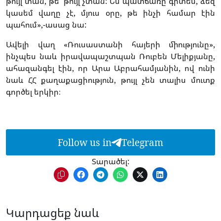
թույլ տան, թե` թույլ չտան: Ես պատճառը գիտեմ, ձեզ
կասեմ վաղը չէ, մյուս օրը, թե ինչի համար էին
պահում»,-ասաց նա:
Ավելի վաղ «Ռուսաստանի հայերի միությունը»,
ինչպես նաև իրավապաշտպան Ռուբեն Մելիքյանը,
ահազանգել էին, որ Արա Աբրահամյանին, ով ունի
նաև ՀՀ քաղաքացիություն, թույլ չեն տալիս մուտք
գործել երկիր։
Follow us in
Telegram
Տարածել:
Կարդացեք նաև