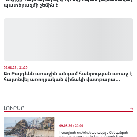
պատերազմի շեմին է
09.08.26 / 21:20
Ջո Բայդենն առաջին անգամ հանրության առաջ է
հայտնվել առողջական վիճակի վատթարա...
ԼՈՒՐԵՐ
09.08.26 / 22:09
Իտալիան սահմանափակել է Շենգենյան
ազատ տեղաշարժը Իսպանիայի հետ...