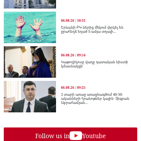
06.08.26 / 10:31
Երևանի ԲԿ-ներից մեկում փրկել են
ջրահեղձ եղած 5-ամյա տղայի...
06.08.26 / 09:54
Կաթողիկոսը վաղը դատական նիստի
կմասնակցի
06.08.26 / 09:25
2 տարի առաջ առաջնագծում 40-50-
ականների հրանոթներ կային․ Տիգրան
Աբրահամյան...
Follow us in
Youtube