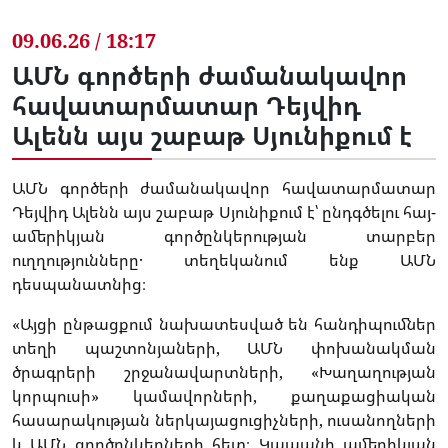
09.06.26 / 18:17
ԱՄՆ գործերի ժամանակավոր
հավատարմատար Դեյվիդ
Ալենն այս շաբաթ Սյունիքում է
ԱՄՆ գործերի ժամանակավոր հավատարմատար
Դեյվիդ Ալենն այս շաբաթ Սյունիքում է՝ ընդգծելու հայ-
ամերիկյան գործընկերության տարբեր
ուղղությունները․ տեղեկանում ենք ԱՄՆ
դեսպանատնից։
«Այցի ընթացքում նախատեսված են հանդիպումներ
տեղի պաշտոնյաների, ԱՄՆ փոխանակման
ծրագրերի շրջանավարտների, «Խաղաղության
կորպուսի» կամավորների, քաղաքացիական
հասարակության ներկայացուցիչների, ուսանողների
և ԱՄՆ գործընկերների հետ։ Կապանի ամերիկյան