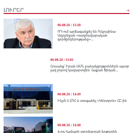
ԼՈՒՐԵՐ
06.08.26 / 15:20
ՌԴ-ում արձագանքել են Ուկրաինա-
Ադրբեջան «ռազմավարական
գործընկերությանը»...
06.08.26 / 15:01
Հուսանք՝ Իրան-ԱՄՆ բանակցություններն այսօր
լավ լուրով կավարտվեն․ Հաքան Ֆիդան...
06.08.26 / 14:49
Ինչո՞ւ է ՀՌՀ-ն տուգանել «Կենտրոն» ՀԸ-ին
06.08.26 / 14:40
4-րդ համարի տրոլեյբուսի երթուղին