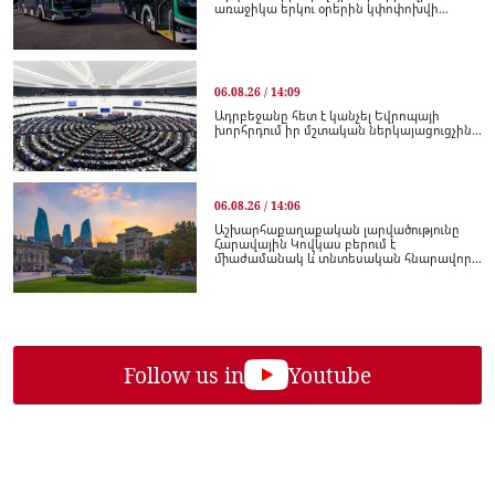
առաջիկա երկու օրերին կփոփոխվի...
06.08.26 / 14:09
Ադրբեջանը հետ է կանչել Եվրոպայի
խորհրդում իր մշտական ներկայացուցչին...
06.08.26 / 14:06
Աշխարհաքաղաքական լարվածությունը
Հարավային Կովկաս բերում է
միաժամանակ և՛ տնտեսական հնարավոր...
Follow us in
Youtube