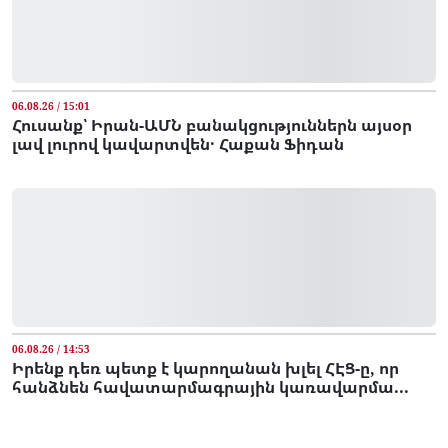
06.08.26 / 15:01
Հուսանք՝ Իրան-ԱՄՆ բանակցություններն այսօր
լավ լուրով կավարտվեն․ Հաքան Ֆիդան
06.08.26 / 14:53
Իրենք դեռ պետք է կարողանան խլել ՀԷՑ-ը, որ
հանձնեն հավատարմագրային կառավարմա...