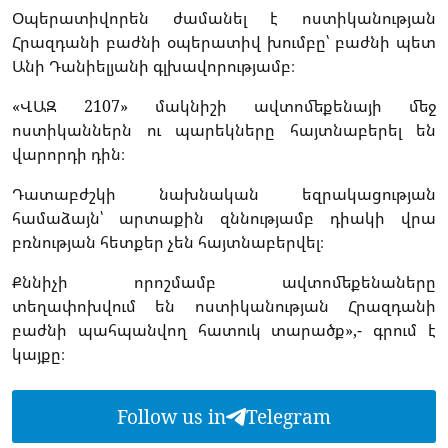
Օպերատիվորեն ժամանել է ոստիկանության
Հրազդանի բաժնի օպերատիվ խումբը՝ բաժնի պետ
Անի Դանիելյանի գլխավորությամբ։
«ՎԱԶ 2107» մակնիշի ավտոմեքենայի մեջ
ոստիկաններն ու պարեկները հայտնաբերել են
վարորդի դին։
Դատաբժշկի նախնական եզրակացության
համաձայն՝ արտաքին զննությամբ դիակի վրա
բռնության հետքեր չեն հայտնաբերվել։
Քննիչի որոշմամբ ավտոմեքենաները
տեղափոխվում են ոստիկանության Հրազդանի
բաժնի պահպանվող հատուկ տարածք»,- գրում է
կայքը։
Follow us in
Telegram