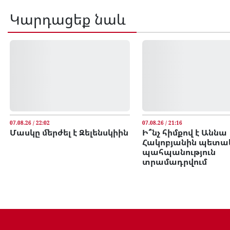
Կարդացեք նաև
07.08.26 / 22:02
07.08.26 / 21:16
Մասկը մերժել է Զելենսկիին
Ի՞նչ հիմքով է Աննա
Հակոբյանին պետա
պահպանություն
տրամադրվում