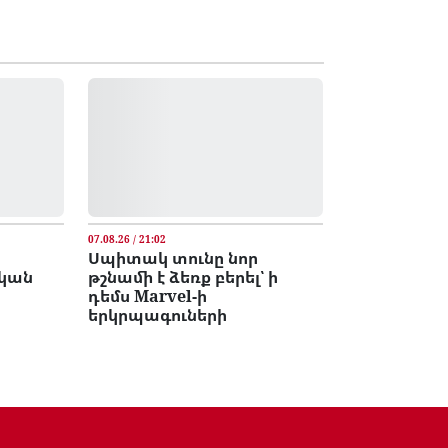
07.08.26 / 21:02
Սպիտակ տունը նոր
կան
թշնամի է ձեռք բերել՝ ի
դեմս Marvel-ի
երկրպագուների