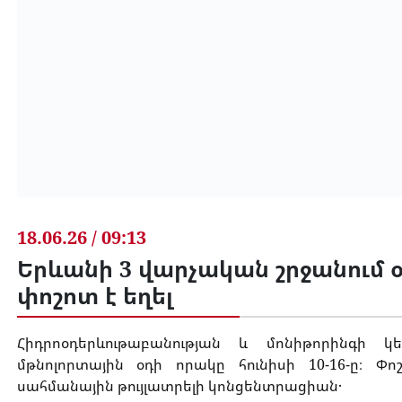
18.06.26 / 09:13
Երևանի 3 վարչական շրջանում օ
փոշոտ է եղել
Հիդրոօդերևութաբանության և մոնիթորինգի կ
մթնոլորտային օդի որակը հունիսի 10-16-ը։ Փո
սահմանային թույլատրելի կոնցենտրացիան․