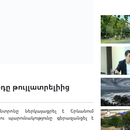
դը թույլատրելիից
ենտրոնը ներկայացրել է Երևանում
շու պարունակությունը գերազանցել է