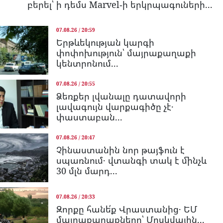
բերել՝ ի դեմս Marvel-ի երկրպագուների...
07.08.26 / 20:59
Երթևեկության կարգի
փոփոխություն՝ մայրաքաղաքի
կենտրոնում...
07.08.26 / 20:55
Ձեռքեր լվանալը դատավորի
լավագույն վարքագիծը չէ․
փաստաբան...
07.08.26 / 20:47
Չինաստանին նոր թայֆուն է
սպառնում․ վտանգի տակ է մինչև
30 մլն մարդ...
07.08.26 / 20:33
Զորքը հանե՛ք Վրաստանից․ ԵՄ
մայրաքաղաքները՝ Մոսկվային...