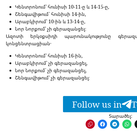
Կենտրոնում՝ հունիսի 10-11-ը և 14-15-ը,
Շենգավիթում` հունիսի 14-ին,
Արաբկիրում՝ 10-ին և 13-14-ը,
Նոր Նորքում՝ չի գերազանցել։
Ազոտի երկօքսիդի պարունակությունը գերազ
կոնցենտրացիան․
Կենտրոնում՝ հունիսի 16-ին,
Արաբկիրում՝ չի գերազանցել,
Նոր Նորքում` չի գերազանցել,
Շենգավիթում՝ չի գերազանցել։
Follow us in
T
Տարածել: