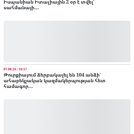
Իսպանիան Իտալիային 2 օր է տվել՝
սահմանայի...
07.08.26 / 16:17
Թուրքիայում ձերբակալել են 104 անձի՝
ահաբեկչական կազմակերպության հետ
համագոր...