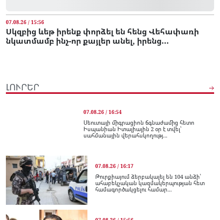
07.08.26 / 15:56
Սկզբից ևեթ իրենք փորձել են հենց Վեհափառի
նկատմամբ ինչ-որ քայլեր անել, իրենց...
ԼՈՒՐԵՐ
07.08.26 / 16:54
Սեուտայի միգրացիոն ճգնաժամից հետո
Իսպանիան Իտալիային 2 օր է տվել՝
սահմանային վերահսկողությ...
07.08.26 / 16:17
Թուրքիայում ձերբակալել են 104 անձի՝
ահաբեկչական կազմակերպության հետ
համագործակցելու համար...