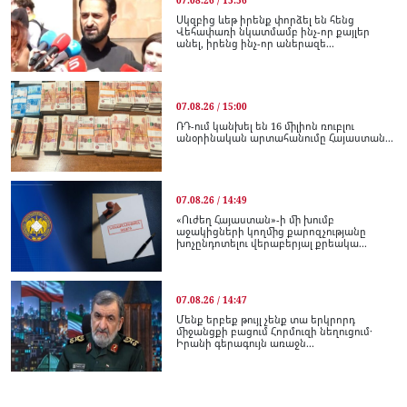
07.08.26 / 15:56
Սկզբից ևեթ իրենք փորձել են հենց
Վեհափառի նկատմամբ ինչ-որ քայլեր
անել, իրենց ինչ-որ աներազե...
07.08.26 / 15:00
ՌԴ-ում կանխել են 16 միլիոն ռուբլու
անօրինական արտահանումը Հայաստան...
07.08.26 / 14:49
«Ուժեղ Հայաստան»-ի մի խումբ
աջակիցների կողմից քարոզչությանը
խոչընդոտելու վերաբերյալ քրեակա...
07.08.26 / 14:47
Մենք երբեք թույլ չենք տա երկրորդ
միջանցքի բացում Հորմուզի նեղուցում․
Իրանի գերագույն առաջն...