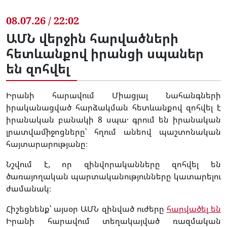
08.07.26 / 22:02
ԱՄՆ վերջին հարվածների
հետևանքով իրանցի սպաներ
են զոհվել
Իրանի հարավում Միացյալ Նահանգների
իրականացված հարձակման հետևանքով զոհվել է
իրանական բանակի 8 սպա․ գրում են իրանական
լրատվամիջոցները՝ հղում անեով պաշտոնական
հայտարարությանը։
Նշվում է, որ զինվորականները զոհվել են
ծառայողական պարտականությունները կատարելու
ժամանակ։
Հիշեցնենք՝ այսօր ԱՄՆ զինված ուժերը
հարվածել են
Իրանի հարավում տեղակայված ռազմական