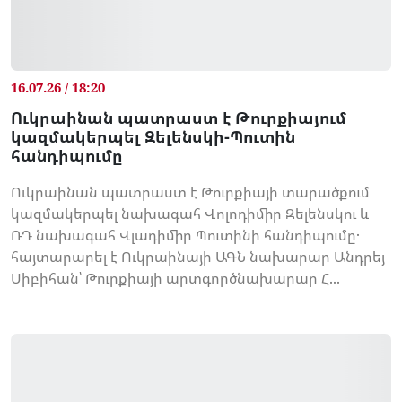
16.07.26 / 18:20
Ուկրաինան պատրաստ է Թուրքիայում
կազմակերպել Զելենսկի-Պուտին
հանդիպումը
Ուկրաինան պատրաստ է Թուրքիայի տարածքում
կազմակերպել նախագահ Վոլոդիմիր Զելենսկու և
ՌԴ նախագահ Վլադիմիր Պուտինի հանդիպումը․
հայտարարել է Ուկրաինայի ԱԳՆ նախարար Անդրեյ
Սիբիհան՝ Թուրքիայի արտգործնախարար Հ...