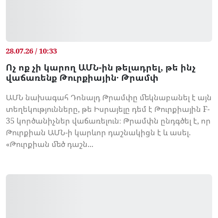
28.07.26 / 10:33
Ոչ ոք չի կարող ԱՄՆ-ին թելադրել, թե ինչ
վաճառենք Թուրքիային․ Թրամփ
ԱՄՆ նախագահ Դոնալդ Թրամփը մեկնաբանել է այն
տեղեկությունները, թե Իսրայելը դեմ է Թուրքիային F-
35 կործանիչներ վաճառելուն։ Թրամփն ընդգծել է, որ
Թուրքիան ԱՄՆ-ի կարևոր դաշնակիցն է և ասել.
«Թուրքիան մեծ դաշն...