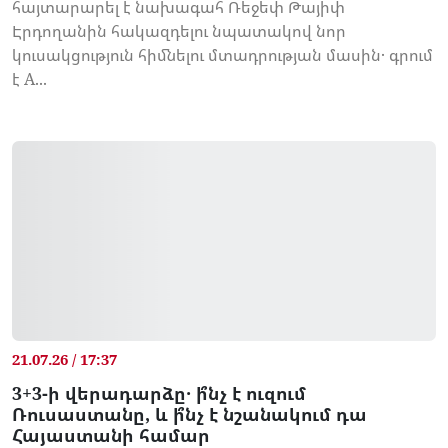
հայտարարել է նախագահ Ռեջեփ Թայիփ
Էրդողանին հակազդելու նպատակով նոր
կուսակցություն հիմնելու մտադրության մասին․ գրում
է A...
21.07.26 / 17:37
3+3-ի վերադարձը․ ի՞նչ է ուզում
Ռուսաստանը, և ի՞նչ է նշանակում դա
Հայաստանի համար