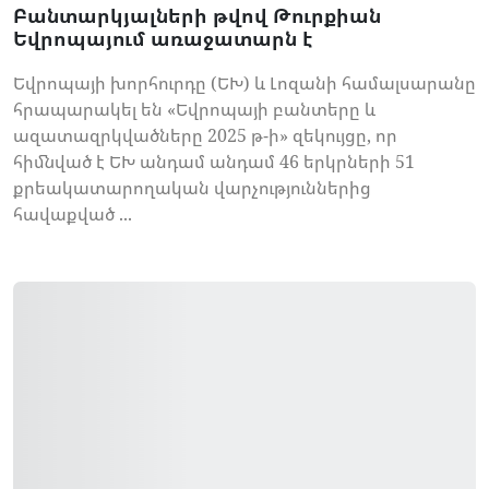
Բանտարկյալների թվով Թուրքիան
Եվրոպայում առաջատարն է
Եվրոպայի խորհուրդը (ԵԽ) և Լոզանի համալսարանը
հրապարակել են «Եվրոպայի բանտերը և
ազատազրկվածները 2025 թ-ի» զեկույցը, որ
հիմնված է ԵԽ անդամ անդամ 46 երկրների 51
քրեակատարողական վարչություններից
հավաքված ...