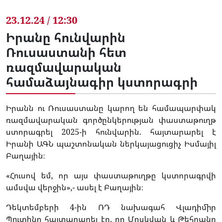
23.12.24 / 12:30
Իրանը հունվարին
Ռուսաստանի հետ
ռազմավարական
համաձայնագիր կստորագրի
Իրանն ու Ռուսաստանը կարող են համապարփակ
ռազմավարական գործընկերության փաստաթուղթ
ստորագրել 2025-ի հունվարին. հայտարարել է
Իրանի ԱԳՆ պաշտոնական ներկայացուցիչ Իսմայիլ
Բաղային։
«Հուսով եմ, որ այս փաստաթուղթը կստորագրվի
ամսվա վերջին»,- ասել է Բաղային։
Դեկտեմբերի 4-ին ՌԴ նախագահ Վլադիմիր
Պուտինը հայտարարել էր, որ Մոսկվան և Թեհրանը