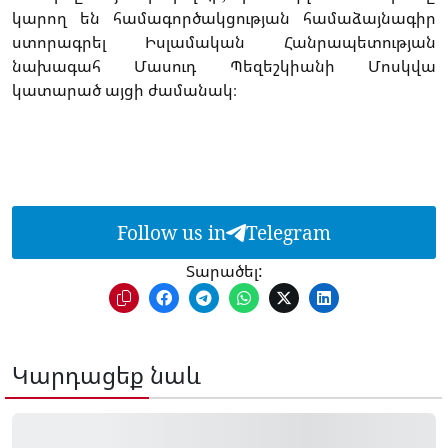
կարող են համագործակցության համաձայնագիր
ստորագրել Իսլամական Հանրապետության
նախագահ Մասուդ Պեզեշկիանի Մոսկվա
կատարած այցի ժամանակ։
Follow us in
Telegram
Տարածել:
Կարդացեք նաև