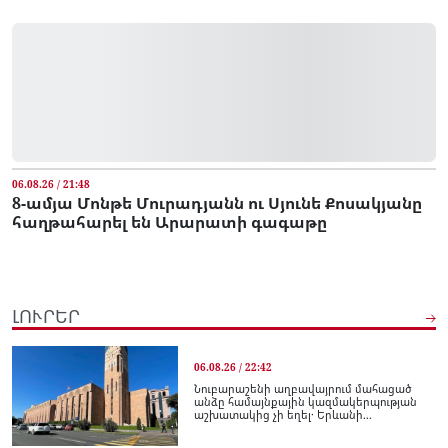
06.08.26 / 21:48
8-ամյա Մոնթե Մուրադյանն ու Սյունե Քոսակյանը
հաղթահարել են Արարատի գագաթը
ԼՈՒՐԵՐ
06.08.26 / 22:42
Նուբարաշենի աղբավայրում մահացած
անձը համայնքային կազմակերպության
աշխատակից չի եղել․ Երևանի...