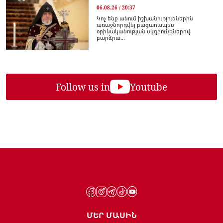
06.08.26 / 20:37
Կոչ ենք անում իշխանություններին
առաջնորդվել բացառապես
օրինականության սկզբունքներով.
բարձրա...
Follow us in
Youtube
ՄԵՐ ՄԱՍԻՆ