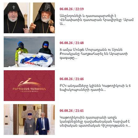
06.08.26 / 22:19
Անընդունելի և դատապարտելի է
Վեհափառին դատարան հրավիրելը․ Արամ
Ա...
06.08.26 / 21:48
8-ամյա Մոնթե Մուրադյանն ու Սյունե
Քոսակյանը հաղթահարել են Արարատի
գագաթը...
06.08.26 / 21:46
ԲՀԿ անդամները կլինեն Կաթողիկոսի և 6
եպիսկոպոսների դատին...
06.08.26 / 21:41
Կաթողիկոսին դատարանի առջև
կանգնեցնելը դավաճանական հարված է
սեփական պատմական հիշողությանն ո...