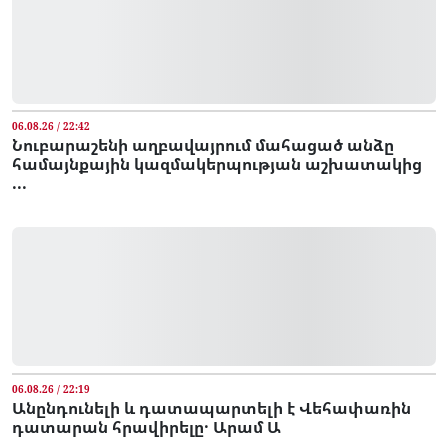
06.08.26 / 22:42
Նուբարաշենի աղբավայրում մահացած անձը
համայնքային կազմակերպության աշխատակից
...
06.08.26 / 22:19
Անընդունելի և դատապարտելի է Վեհափառին
դատարան հրավիրելը․ Արամ Ա