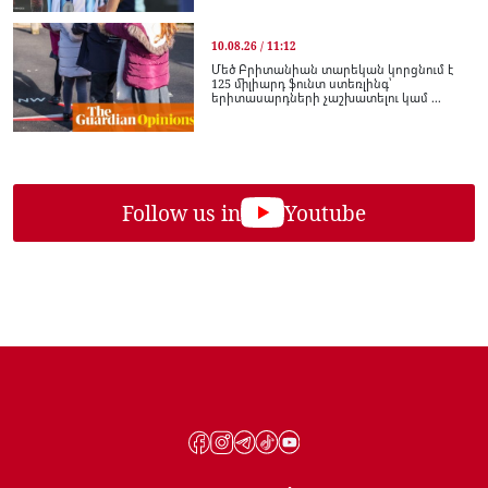
10.08.26 / 11:12
Մեծ Բրիտանիան տարեկան կորցնում է
125 միլիարդ ֆունտ ստեռլինգ՝
երիտասարդների չաշխատելու կամ ...
Follow us in
Youtube