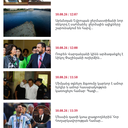
10.08.26 / 12:07
Արևմտյան Եվրոպան ջերմաստիճանի նոր
ռեկորդ է սահմանել․ ջերմային ալիքները
շարունակում են հարվ...
10.08.26 / 12:00
Ռուբեն Վարդանյանի կինն արձագանքել է
Նիկոլ Փաշինյանի ուղերձին...
10.08.26 / 11:50
Միմյանց օգնելու ձգտումը կարևոր է ամուր
երկիր և ամուր հասարակություն
կառուցելու համար․ Գագի...
10.08.26 / 11:39
Մեսսին դատի կտա լրագրողներին՝ հոր
հուղարկավորության համար...