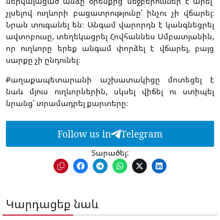
ներկայացած անձը օրենքից մեջբերումներ է արել`
չլսելով ուղևորի բացատրությունը՝ ինչու չի վճարել։
Նրան տուգանել են։ Անգամ վարորդն է կանգնեցրել
ավտոբուսը, տեղեկացրել Հովհաննես Սմբատյանին,
որ ուղևորը երեք անգամ փորձել է վճարել, բայց
սարքը չի ընդունել։
Քաղաքապետարանի աշխատակիցը մոտեցել է
նաև մյուս ուղևորներին, սկսել վիճել ու ստիպել
նրանց՝ տրամադրել քարտերը։
Follow us in
Telegram
Տարածել:
Կարդացեք նաև