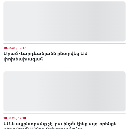
10.08.26 / 12:17
Արամ Վարդևանյանն ընտրվեց ԱԺ
փոխնախագահ
10.08.26 / 12:10
ԵՄ-ն այլընտրանք չէ, բա ինչո՞ւ էինք այդ օրենքն
ընդունում․ Աննա Գրիգորյանը՝ Փ...