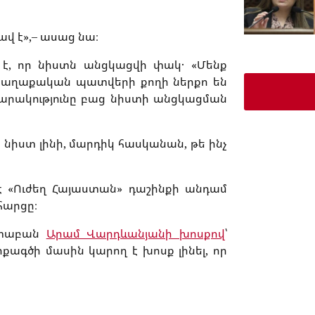
ավ է»,– ասաց նա։
 է, որ նիստն անցկացվի փակ․ «Մենք
քաղաքական պատվերի քողի ներքո են
ասարակությունը բաց նիստի անցկացման
ց նիստ լինի, մարդիկ հասկանան, թե ինչ
մ է «Ուժեղ Հայաստան» դաշինքի անդամ
հարցը։
աստաբան
Արամ Վարդևանյանի խոսքով
՝
րքագծի մասին կարող է խոսք լինել, որ