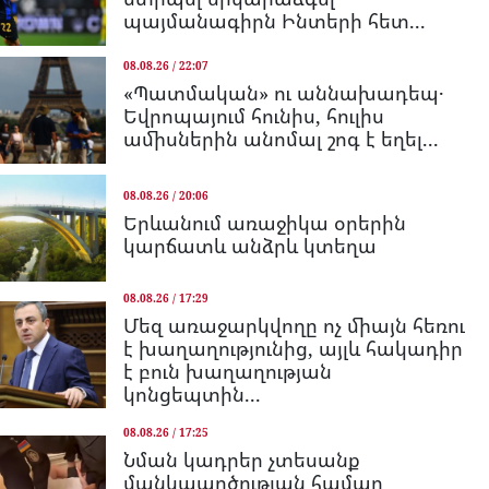
պայմանագիրն Ինտերի հետ...
08.08.26 / 22:07
«Պատմական» ու աննախադեպ․
Եվրոպայում հունիս, հուլիս
ամիսներին անոմալ շոգ է եղել...
08.08.26 / 20:06
Երևանում առաջիկա օրերին
կարճատև անձրև կտեղա
08.08.26 / 17:29
Մեզ առաջարկվողը ոչ միայն հեռու
է խաղաղությունից, այլև հակադիր
է բուն խաղաղության
կոնցեպտին...
08.08.26 / 17:25
Նման կադրեր չտեսանք
մանկապղծության համար