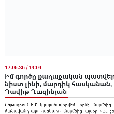
17.06.26 / 13:04
Իմ գործը քաղաքական պատվեր է,
նիստ լինի, մարդիկ հասկանան, 
Դավիթ Ղազինյան
Ենթադրում եմ՝ կկալանավորվեմ, որևէ մարմնից
մանավանդ այս «անկախ» մարմնից․ այսօր ԿԸՀ շե