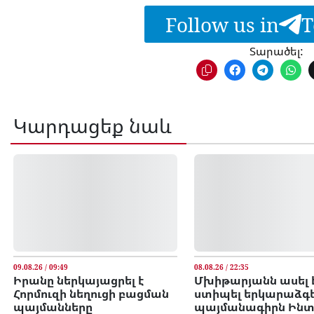
Follow us in
T
Տարածել:
Կարդացեք նաև
09.08.26 / 09:49
08.08.26 / 22:35
Իրանը ներկայացրել է
Մխիթարյանն ասել է՝
Հորմուզի նեղուցի բացման
ստիպել երկարաձգե
պայմանները
պայմանագիրն Ինտ