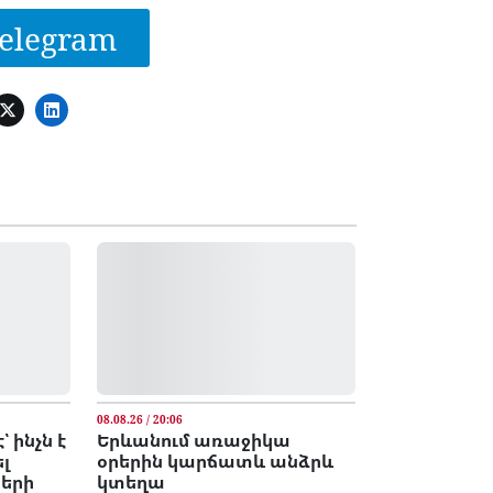
elegram
08.08.26 / 20:06
 ինչն է
Երևանում առաջիկա
լ
օրերին կարճատև անձրև
երի
կտեղա