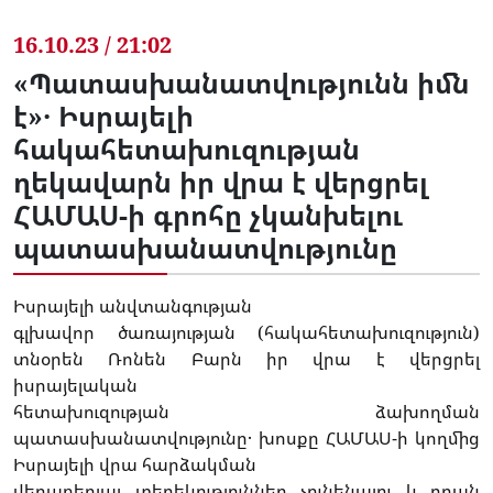
16.10.23 / 21:02
«Պատասխանատվությունն իմն
է»․ Իսրայելի
հակահետախուզության
ղեկավարն իր վրա է վերցրել
ՀԱՄԱՍ-ի գրոհը չկանխելու
պատասխանատվությունը
Իսրայելի անվտանգության
գլխավոր ծառայության (հակահետախուզություն)
տնօրեն Ռոնեն Բարն իր վրա է վերցրել
իսրայելական
հետախուզության ձախողման
պատասխանատվությունը․ խոսքը ՀԱՄԱՍ-ի կողմից
Իսրայելի վրա հարձակման
վերաբերյալ տեղեկություններ չունենալու և դրան