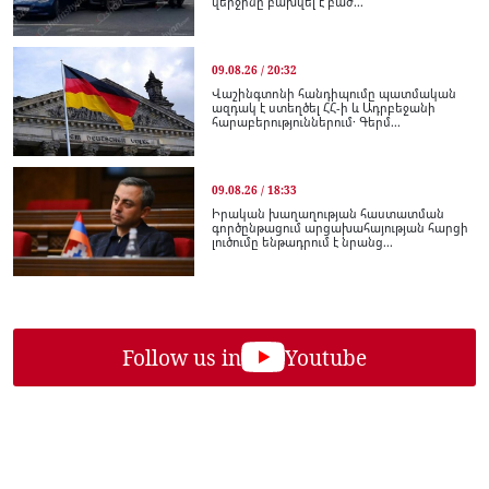
վերջինը բախվել է բաժ...
09.08.26 / 20:32
Վաշինգտոնի հանդիպումը պատմական
ազդակ է ստեղծել ՀՀ-ի և Ադրբեջանի
հարաբերություններում․ Գերմ...
09.08.26 / 18:33
Իրական խաղաղության հաստատման
գործընթացում արցախահայության հարցի
լուծումը ենթադրում է նրանց...
Follow us in
Youtube