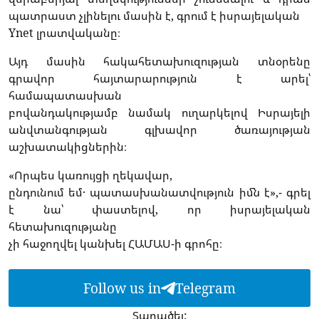
պատրաստ չլինելու մասին է, գրում է իսրայելական
Ynet լրատվականը։
Այդ մասին հակահետախուզության տնօրենը
գրավոր հայտարարություն է արել՝
համապատասխան
բովանդակությամբ նամակ ուղարկելով Իսրայելի
անվտանգության գլխավոր ծառայության
աշխատակիցներին։
«Որպես կառույցի ղեկավար,
ընդունում եմ․ պատասխանատվություն իմն է»,- գրել
է նա՝ փաստելով, որ իսրայելական
հետախուզությանը
չի հաջողվել կանխել ՀԱՄԱՍ-ի գրոհը։
Follow us in
Telegram
Տարածել: