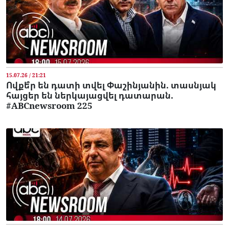
15.07.26 / 21:21
Ովքե՞ր են դատի տվել Փաշինյանին. տասնյակ
հայցեր են ներկայացվել դատարան.
#ABCnewsroom 225