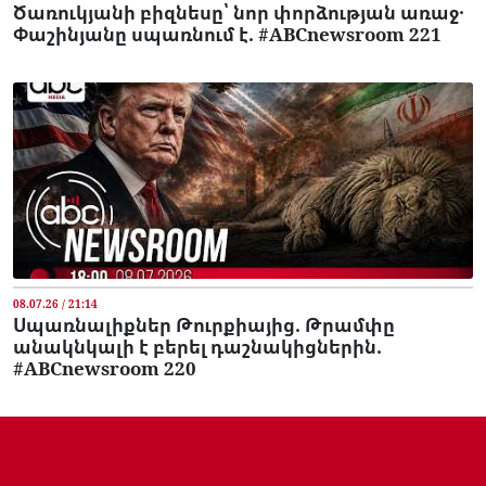
Ծառուկյանի բիզնեսը՝ նոր փորձության առաջ․
Փաշինյանը սպառնում է. #ABCnewsroom 221
08.07.26 / 21:14
Սպառնալիքներ Թուրքիայից. Թրամփը
անակնկալի է բերել դաշնակիցներին.
#ABCnewsroom 220