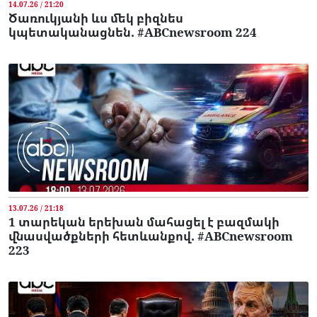
14.07.26 / 21:20
Ծառուկյանի ևս մեկ բիզնես
կպետականացնեն. #ABCnewsroom 224
13.07.26 / 21:18
1 տարեկան երեխան մահացել է բազմակի
վնասվածքների հետևանքով. #ABCnewsroom
223