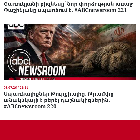
Ծառուկյանի բիզնեսը՝ նոր փորձության առաջ․
Փաշինյանը սպառնում է. #ABCnewsroom 221
08.07.26 / 21:14
Սպառնալիքներ Թուրքիայից. Թրամփը
անակնկալի է բերել դաշնակիցներին.
#ABCnewsroom 220