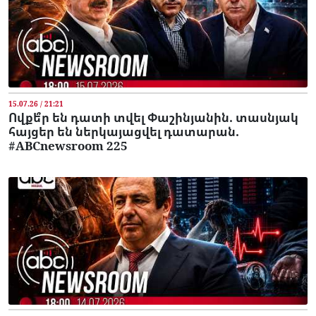
15.07.26 / 21:21
Ովքե՞ր են դատի տվել Փաշինյանին. տասնյակ
հայցեր են ներկայացվել դատարան.
#ABCnewsroom 225