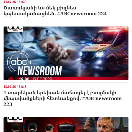
14.07.26 / 21:20
Ծառուկյանի ևս մեկ բիզնես
կպետականացնեն. #ABCnewsroom 224
13.07.26 / 21:18
1 տարեկան երեխան մահացել է բազմակի
վնասվածքների հետևանքով. #ABCnewsroom
223